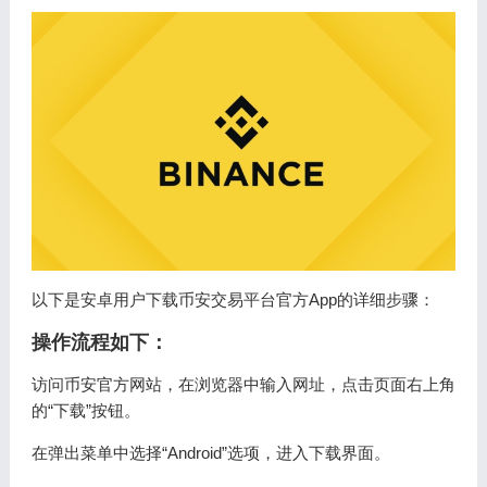
以下是安卓用户下载币安交易平台官方App的详细步骤：
操作流程如下：
访问币安官方网站，在浏览器中输入网址，点击页面右上角
的“下载”按钮。
在弹出菜单中选择“Android”选项，进入下载界面。