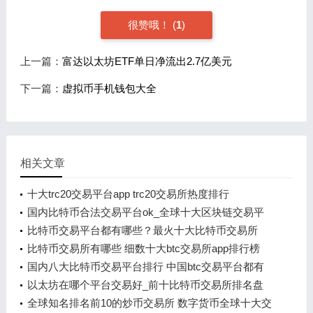
很赞哦！
(
1
)
上一篇：
富达以太坊ETF单日净流出2.7亿美元
下一篇：
虚拟币手机钱包大全
相关文章
十大trc20交易平台app trc20交易所热度排行
国内比特币合法交易平台ok_全球十大区块链交易平
台
比特币交易平台都有哪些？最火十大比特币交易所
APP
比特币交易所有哪些 细数十大btc交易所app排行榜
国内八大比特币交易平台排行 中国btc交易平台都有
哪些
以太坊在哪个平台交易好_前十比特币交易所排名盘
点 全球
全球知名排名前10的炒币交易所 数字货币全球十大交